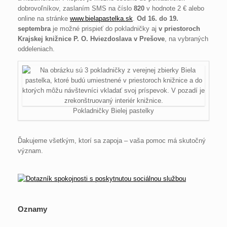
dobrovoľníkov, zaslaním SMS na číslo
820
v hodnote 2 € alebo
online na stránke
www.bielapastelka.sk
.
Od 16. do 19.
septembra
je možné prispieť do pokladničky aj
v priestoroch
Krajskej knižnice P. O. Hviezdoslava v Prešove
, na vybraných
oddeleniach.
Pokladničky Bielej pastelky
Ďakujeme všetkým, ktorí sa zapoja – vaša pomoc má skutočný
význam.
Oznamy