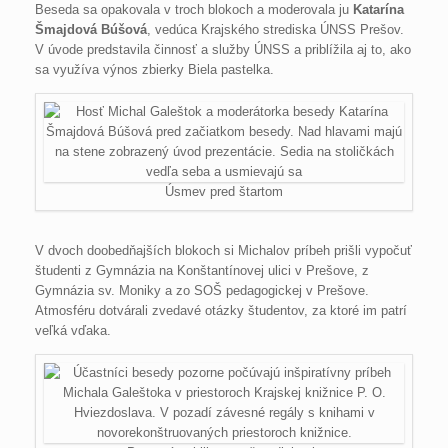
Beseda sa opakovala v troch blokoch a moderovala ju
Katarína
Šmajdová Búšová
, vedúca Krajského strediska ÚNSS Prešov.
V úvode predstavila činnosť a služby ÚNSS a priblížila aj to, ako
sa využíva výnos zbierky Biela pastelka.
Úsmev pred štartom
V dvoch doobedňajších blokoch si Michalov príbeh prišli vypočuť
študenti z Gymnázia na Konštantínovej ulici v Prešove, z
Gymnázia sv. Moniky a zo SOŠ pedagogickej v Prešove.
Atmosféru dotvárali zvedavé otázky študentov, za ktoré im patrí
veľká vďaka.